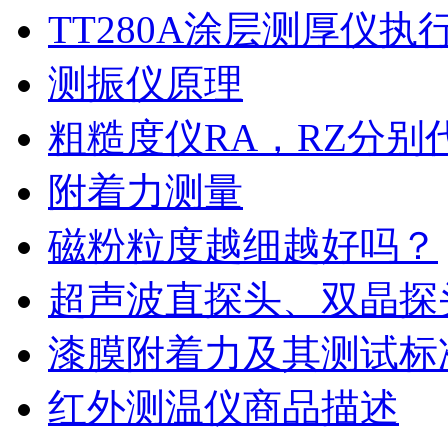
TT280A涂层测厚仪执
测振仪原理
粗糙度仪RA，RZ分别
附着力测量
磁粉粒度越细越好吗？
超声波直探头、双晶探
漆膜附着力及其测试标
红外测温仪商品描述