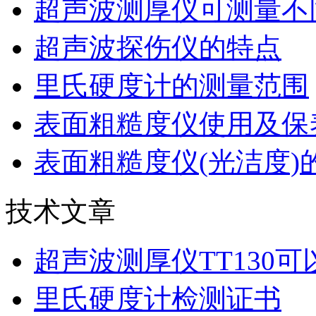
超声波测厚仪可测量不
超声波探伤仪的特点
里氏硬度计的测量范围
表面粗糙度仪使用及保
表面粗糙度仪(光洁度)
技术文章
超声波测厚仪TT130
里氏硬度计检测证书