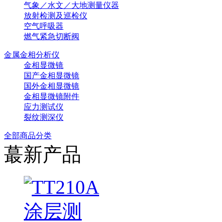
气象／水文／大地测量仪器
放射检测及巡检仪
空气呼吸器
燃气紧急切断阀
金属金相分析仪
金相显微镜
国产金相显微镜
国外金相显微镜
金相显微镜附件
应力测试仪
裂纹测深仪
全部商品分类
蕞新产品