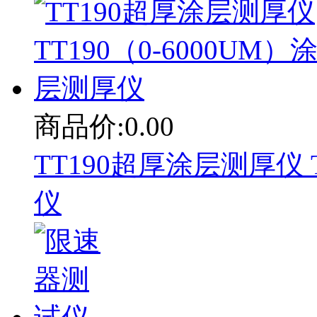
商品价:0.00
TT190超厚涂层测厚仪 T
仪