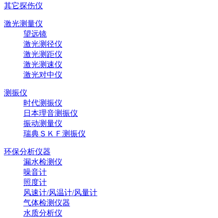
其它探伤仪
激光测量仪
望远镜
激光测径仪
激光测距仪
激光测速仪
激光对中仪
测振仪
时代测振仪
日本理音测振仪
振动测量仪
瑞典ＳＫＦ测振仪
环保分析仪器
漏水检测仪
噪音计
照度计
风速计/风温计/风量计
气体检测仪器
水质分析仪