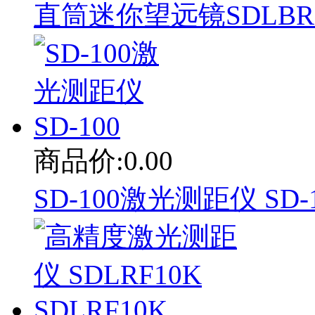
直筒迷你望远镜SDLBR08
商品价:0.00
SD-100激光测距仪 SD-