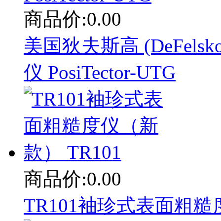
商品价:0.00
美国狄夫斯高 (DeFelsko)
仪 PosiTector-UTG
商品价:0.00
TR101袖珍式表面粗糙度