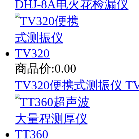
DHJ-8A电火花检漏仪
商品价:0.00
TV320便携式测振仪 TV