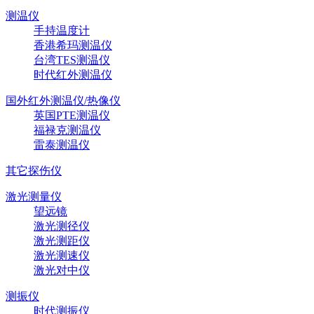
测温仪
手持温度计
香港希玛测温仪
台湾TES测温仪
时代红外测温仪
国外红外测温仪/热像仪
英国PTE测温仪
福禄克测温仪
雷泰测温仪
其它探伤仪
激光测量仪
望远镜
激光测径仪
激光测距仪
激光测速仪
激光对中仪
测振仪
时代测振仪