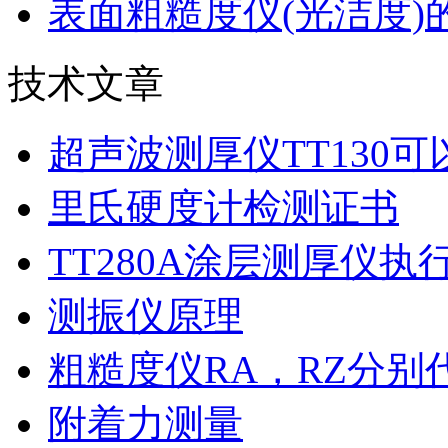
表面粗糙度仪(光洁度)
技术文章
超声波测厚仪TT130
里氏硬度计检测证书
TT280A涂层测厚仪执
测振仪原理
粗糙度仪RA，RZ分别
附着力测量