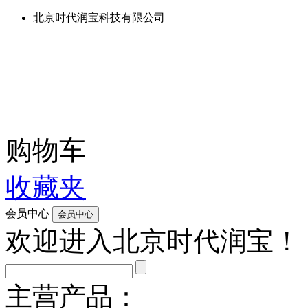
北京时代润宝科技有限公司
购物车
收藏夹
会员中心
欢迎进入北京时代润宝！
主营产品：