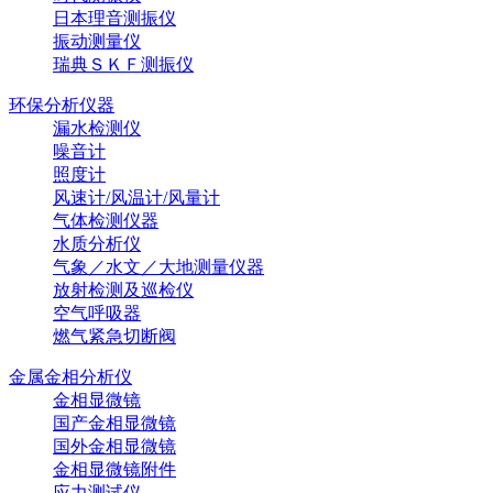
日本理音测振仪
振动测量仪
瑞典ＳＫＦ测振仪
环保分析仪器
漏水检测仪
噪音计
照度计
风速计/风温计/风量计
气体检测仪器
水质分析仪
气象／水文／大地测量仪器
放射检测及巡检仪
空气呼吸器
燃气紧急切断阀
金属金相分析仪
金相显微镜
国产金相显微镜
国外金相显微镜
金相显微镜附件
应力测试仪