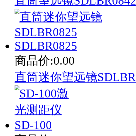
直筒望远镜SDLBR0842 
商品价:0.00
直筒迷你望远镜SDLBR08