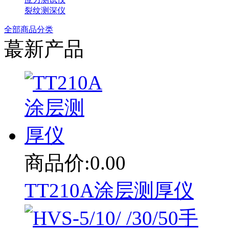
裂纹测深仪
全部商品分类
蕞新产品
商品价:0.00
TT210A涂层测厚仪