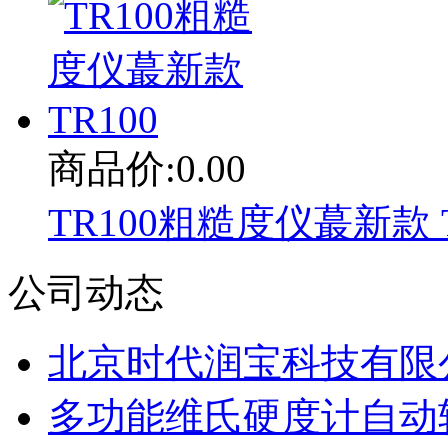
商品价:0.00
TR100粗糙度仪蕞新款 T
公司动态
北京时代润宝科技有限公
多功能维氏硬度计自动