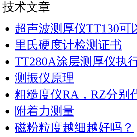
技术文章
超声波测厚仪TT130
里氏硬度计检测证书
TT280A涂层测厚仪执
测振仪原理
粗糙度仪RA，RZ分别
附着力测量
磁粉粒度越细越好吗？