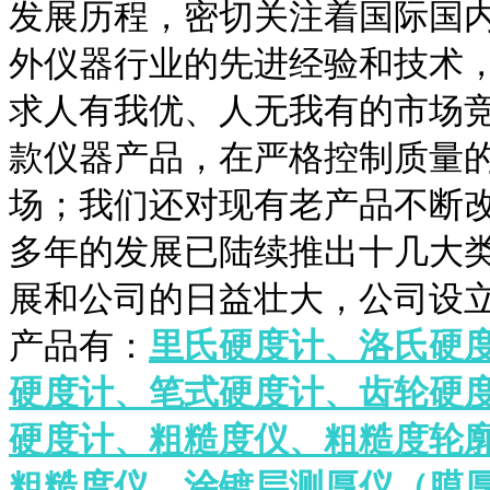
发展历程，密切关注着国际国
外仪器行业的先进经验和技术
求人有我优、人无我有的市场
款仪器产品，在严格控制质量
场；我们还对现有老产品不断
多年的发展已陆续推出十几大
展和公司的日益壮大，公司设
产品有：
里
氏硬度计、洛氏硬
硬度计、笔式硬度计、齿轮硬
硬度计、粗糙度仪、粗糙度轮
粗糙度仪、涂镀层测厚仪（膜