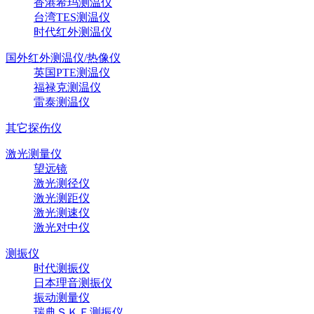
香港希玛测温仪
台湾TES测温仪
时代红外测温仪
国外红外测温仪/热像仪
英国PTE测温仪
福禄克测温仪
雷泰测温仪
其它探伤仪
激光测量仪
望远镜
激光测径仪
激光测距仪
激光测速仪
激光对中仪
测振仪
时代测振仪
日本理音测振仪
振动测量仪
瑞典ＳＫＦ测振仪