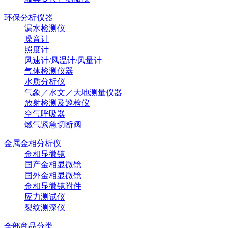
环保分析仪器
漏水检测仪
噪音计
照度计
风速计/风温计/风量计
气体检测仪器
水质分析仪
气象／水文／大地测量仪器
放射检测及巡检仪
空气呼吸器
燃气紧急切断阀
金属金相分析仪
金相显微镜
国产金相显微镜
国外金相显微镜
金相显微镜附件
应力测试仪
裂纹测深仪
全部商品分类