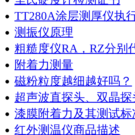
TT280A涂层测厚仪执
测振仪原理
粗糙度仪RA，RZ分别
附着力测量
磁粉粒度越细越好吗？
超声波直探头、双晶探
漆膜附着力及其测试标
红外测温仪商品描述