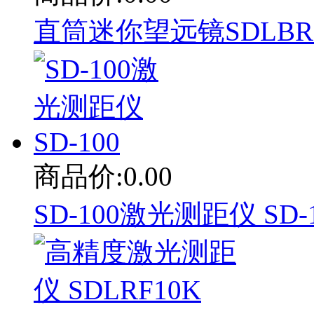
直筒迷你望远镜SDLBR08
商品价:0.00
SD-100激光测距仪 SD-