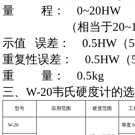
量 程： 0~20HW
（相当于20~110
示值 误差： 0.5HW（5
重复性误差： 0.5HW（5
重 量： 0.5kg
三、W-20韦氏硬度计的
型号
应用范围
硬度范围
工
W-20
厚度 0.