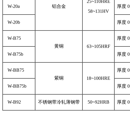
25
~
110HRE
W-20a
铝合金
厚度 0.
58
~
131HV
W-20b
厚度 0.
W-B75
厚度 0.
黄铜
63
~
105HRF
W-B75b
厚度 0.
W-BB75
厚度 0.
紫铜
18
~
100HRE
W-BB75b
厚度 0.
W-B92
不锈钢带冷轧薄钢带
50
~
92HRB
厚度 0.