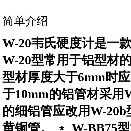
简单介绍
W-20韦氏硬度计是一
W-20型常用于铝型材
型材厚度大于6mm时应改
于10mm的铝管材采用W
的细铝管应改用W-20b
黄铜管。 ﹡ W-BB75