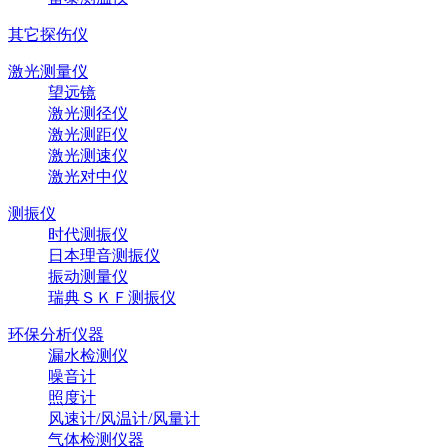
其它探伤仪
激光测量仪
望远镜
激光测径仪
激光测距仪
激光测速仪
激光对中仪
测振仪
时代测振仪
日本理音测振仪
振动测量仪
瑞典ＳＫＦ测振仪
环保分析仪器
漏水检测仪
噪音计
照度计
风速计/风温计/风量计
气体检测仪器