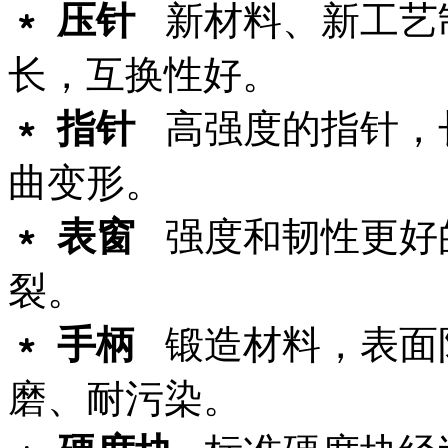
﹡
压针
新材料、新工艺
长，互换性好。
﹡
指针
高强度的指针，
曲变形。
﹡
表窗
强度和韧性更好
裂。
﹡
手柄
锻造材料，表面
磨、耐污染。