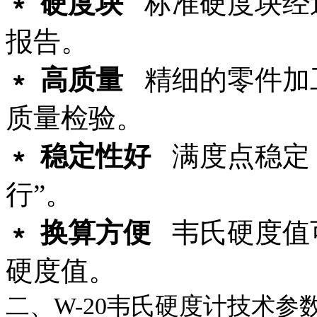
﹡
硬度块
标准硬度块经
报告。
﹡
高质量
精细的零件加
质量检验。
﹡
稳定性好
满度点稳定
行”。
﹡
换算方便
韦氏硬度值
硬度值。
二、W-20韦氏硬度计技术参