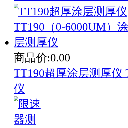
商品价:0.00
TT190超厚涂层测厚仪 T
仪