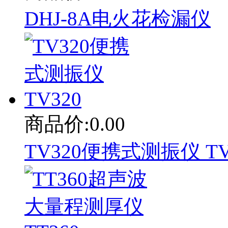
DHJ-8A电火花检漏仪
商品价:0.00
TV320便携式测振仪 TV