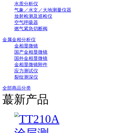
水质分析仪
气象／水文／大地测量仪器
放射检测及巡检仪
空气呼吸器
燃气紧急切断阀
金属金相分析仪
金相显微镜
国产金相显微镜
国外金相显微镜
金相显微镜附件
应力测试仪
裂纹测深仪
全部商品分类
蕞新产品