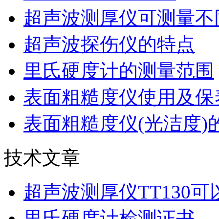
超声波测厚仪可测量不
超声波探伤仪的特点
里氏硬度计的测量范围
表面粗糙度仪使用及保
表面粗糙度仪(光洁度)
技术文章
超声波测厚仪TT130
里氏硬度计检测证书