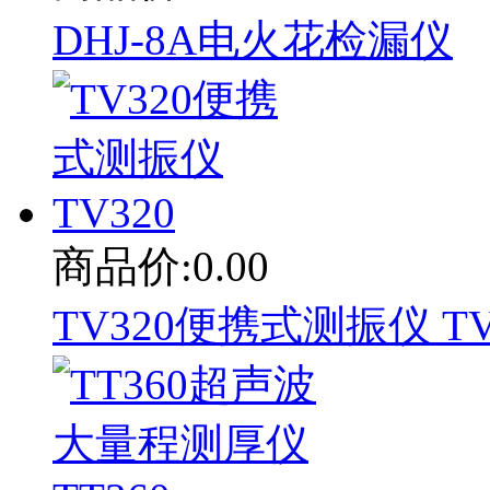
DHJ-8A电火花检漏仪
商品价:0.00
TV320便携式测振仪 TV