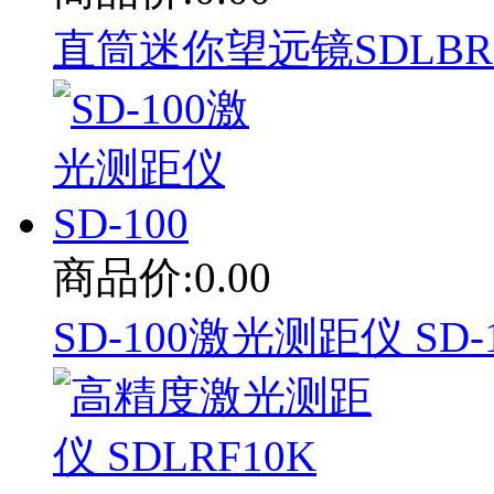
直筒迷你望远镜SDLBR08
商品价:0.00
SD-100激光测距仪 SD-