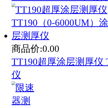
商品价:0.00
TT190超厚涂层测厚仪 T
仪