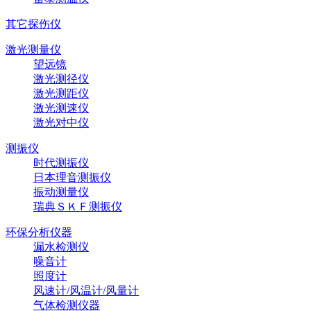
其它探伤仪
激光测量仪
望远镜
激光测径仪
激光测距仪
激光测速仪
激光对中仪
测振仪
时代测振仪
日本理音测振仪
振动测量仪
瑞典ＳＫＦ测振仪
环保分析仪器
漏水检测仪
噪音计
照度计
风速计/风温计/风量计
气体检测仪器