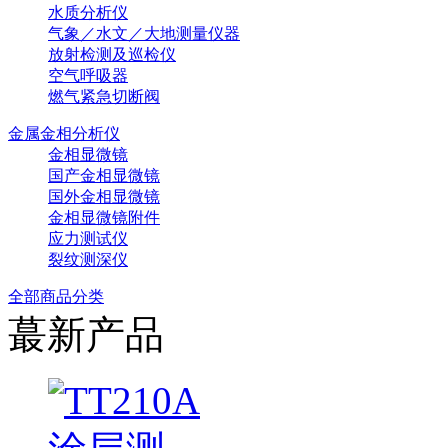
水质分析仪
气象／水文／大地测量仪器
放射检测及巡检仪
空气呼吸器
燃气紧急切断阀
金属金相分析仪
金相显微镜
国产金相显微镜
国外金相显微镜
金相显微镜附件
应力测试仪
裂纹测深仪
全部商品分类
蕞新产品