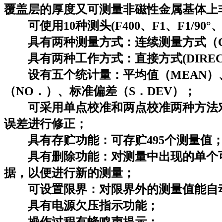
覆盖层的厚度又可测量非磁性金属基体上
可使用10种测头(F400、F1、F1/90°、F5
具有两种测量方式：连续测量方式（CON
具有两种工作方式：直接方式(DIRECT)
设有五个统计量：平均值（MEAN）、
（NO．）、标准偏差（S．DEV）；
可采用单点校准和两点校准两种方法对
误差进行修正；
具有存贮功能：可存贮495个测量值
具有删除功能：对测量中出现的单个可
据，以便进行新的测量；
可设置限界：对限界外的测量值能自
具有电源欠压指示功能；
操作过程有蜂鸣声提示；