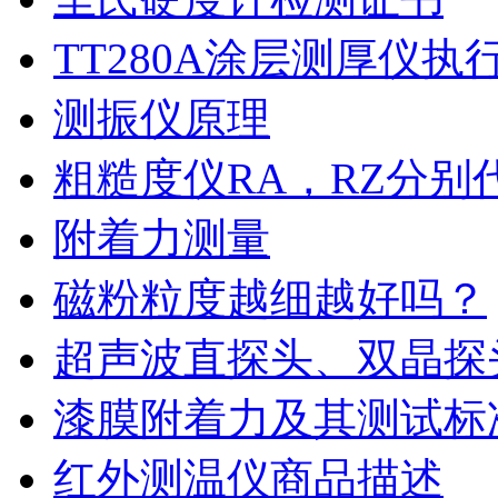
TT280A涂层测厚仪执
测振仪原理
粗糙度仪RA，RZ分别
附着力测量
磁粉粒度越细越好吗？
超声波直探头、双晶探
漆膜附着力及其测试标
红外测温仪商品描述