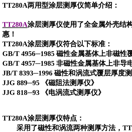
TT280A两用型涂层测厚仪简单介绍：
TT280A
涂层测厚仪
使用了全金属外壳结
惠！
TT280A
涂层测厚仪
符合以下标准：
GB/T 4956─1985 磁性金属基体上非
GB/T 4957─1985 非磁性金属基体上
JB/T 8393─1996 磁性和涡流式
覆层厚度测
JJG 889─95 《磁阻法测厚仪》
JJG 818─93 《电涡流式测厚仪》
TT280A涂层测厚仪特点：
采用了磁性和涡流两种测厚方法，
TT