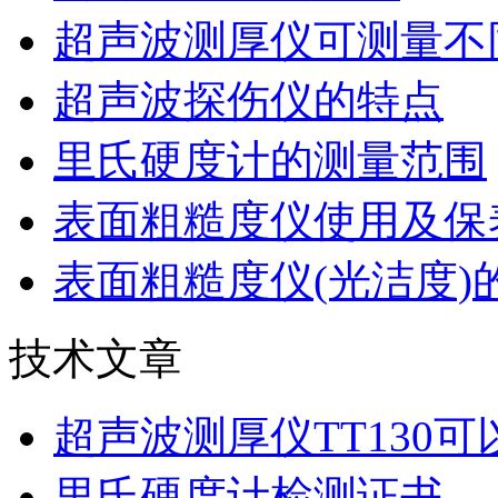
超声波测厚仪可测量不
超声波探伤仪的特点
里氏硬度计的测量范围
表面粗糙度仪使用及保
表面粗糙度仪(光洁度)
技术文章
超声波测厚仪TT130
里氏硬度计检测证书